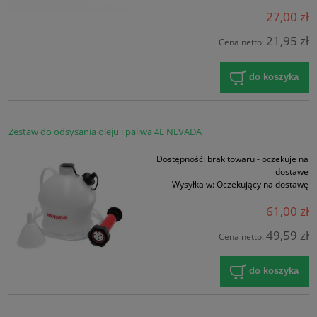
27,00 zł
21,95 zł
Cena netto:
do koszyka
Zestaw do odsysania oleju i paliwa 4L NEVADA
Dostępność:
brak towaru - oczekuje na
dostawe
Wysyłka w:
Oczekujący na dostawę
61,00 zł
49,59 zł
Cena netto:
do koszyka