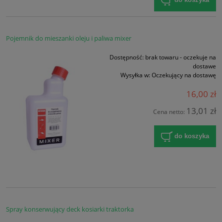
Pojemnik do mieszanki oleju i paliwa mixer
Dostępność:
brak towaru - oczekuje na
dostawe
Wysyłka w:
Oczekujący na dostawę
16,00 zł
13,01 zł
Cena netto:
do koszyka
Spray konserwujący deck kosiarki traktorka