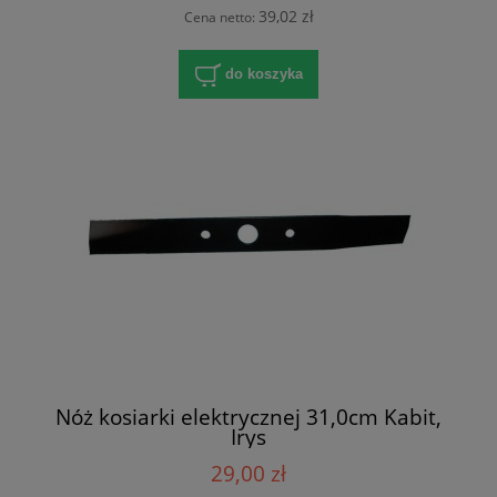
39,02 zł
Cena netto:
do koszyka
Nóż kosiarki elektrycznej 31,0cm Kabit,
Irys
29,00 zł