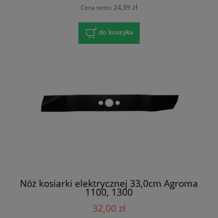
24,39 zł
Cena netto:
do koszyka
Nóż kosiarki elektrycznej 33,0cm Agroma
1100, 1300
32,00 zł