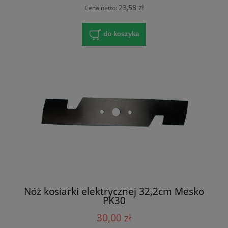
23,58 zł
Cena netto:
do koszyka
Nóż kosiarki elektrycznej 32,2cm Mesko
PK30
30,00 zł