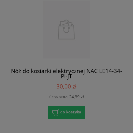
Nóż do kosiarki elektrycznej NAC LE14-34-
PI-JT
30,00 zł
24,39 zł
Cena netto:
do koszyka