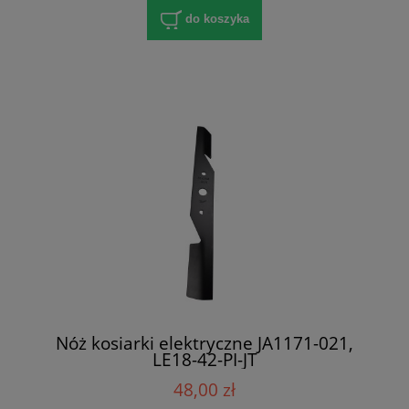
do koszyka
Nóż kosiarki elektryczne JA1171-021,
LE18-42-PI-JT
48,00 zł