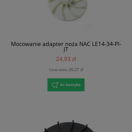
Mocowanie adapter noża NAC LE14-34-PI-
JT
24,93 zł
20,27 zł
Cena netto:
do koszyka