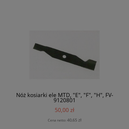
Nóż kosiarki ele MTD, "E", "F", "H", FV-
9120801
50,00 zł
40,65 zł
Cena netto: