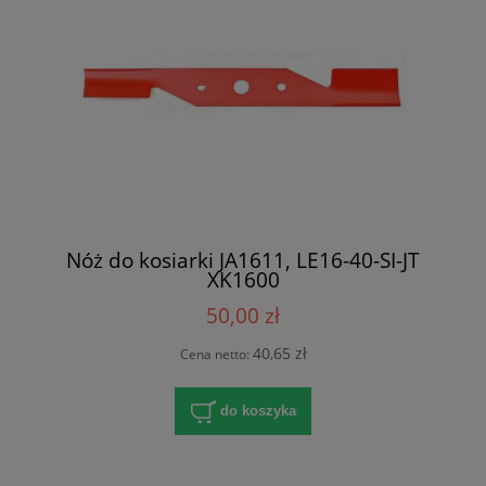
Nóż do kosiarki JA1611, LE16-40-SI-JT
XK1600
50,00 zł
40,65 zł
Cena netto:
do koszyka