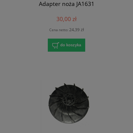
Adapter noża JA1631
30,00 zł
24,39 zł
Cena netto:
do koszyka