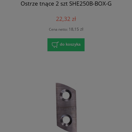
Ostrze tnące 2 szt SHE250B-BOX-G
22,32 zł
18,15 zł
Cena netto:
do koszyka