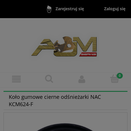
Zaloguj się
Zarejestruj się
Koło gumowe cierne odśnieżarki NAC
KCM624-F