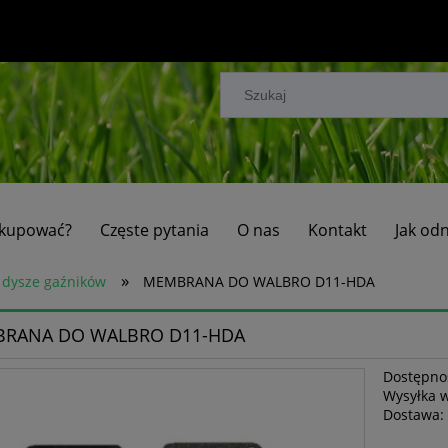
 kupować?
Częste pytania
O nas
Kontakt
Jak od
»
 dysze gaźników
MEMBRANA DO WALBRO D11-HDA
RANA DO WALBRO D11-HDA
Dostępno
Wysyłka 
Dostawa: