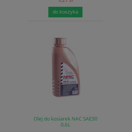
do koszyka
Olej do kosiarek NAC SAE30
0,6L