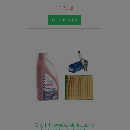
11,75 zł
do koszyka
Olej filtr świeca do kosiarki