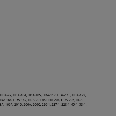
 HDA-97, HDA-104, HDA-105, HDA-112, HDA-113, HDA-129,
HDA-166, HDA-167, HDA-201 do HDA-204, HDA-206, HDA-
A, 166A, 201D, 206A, 206C, 220-1, 227-1, 228-1, 45-1, 53-1,