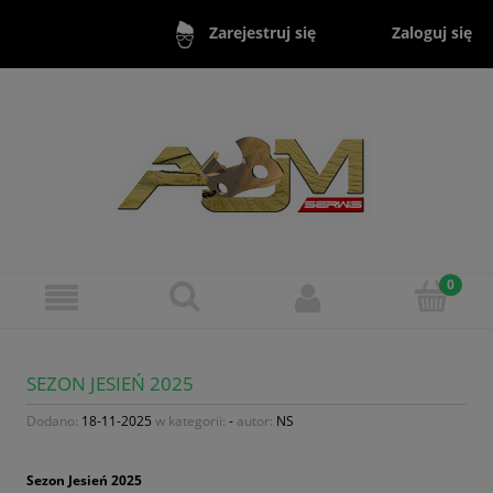
Zaloguj się
Zarejestruj się
SEZON JESIEŃ 2025
Dodano:
18-11-2025
w kategorii:
-
autor:
NS
Sezon Jesień 2025