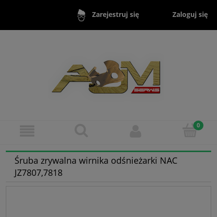
Zaloguj się
Zarejestruj się
Śruba zrywalna wirnika odśnieżarki NAC
JZ7807,7818