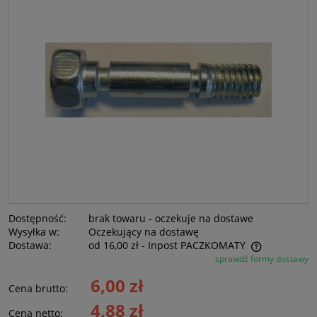
Dostępność:
brak towaru - oczekuje na dostawe
Wysyłka w:
Oczekujący na dostawę
Dostawa:
od 16,00 zł
- Inpost PACZKOMATY
sprawdź formy dostawy
Cena nie zawiera ewentualnych kosztów płatności
6,00 zł
Cena brutto:
4,88 zł
Cena netto: