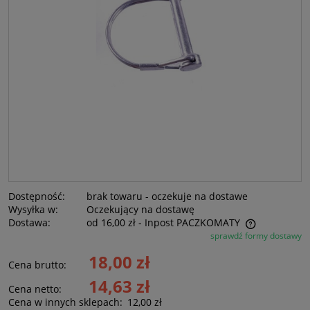
Dostępność:
brak towaru - oczekuje na dostawe
Wysyłka w:
Oczekujący na dostawę
Dostawa:
od 16,00 zł
- Inpost PACZKOMATY
sprawdź formy dostawy
Cena nie zawiera ewentualnych kosztów płatności
18,00 zł
Cena brutto:
14,63 zł
Cena netto:
Cena w innych sklepach:
12,00 zł