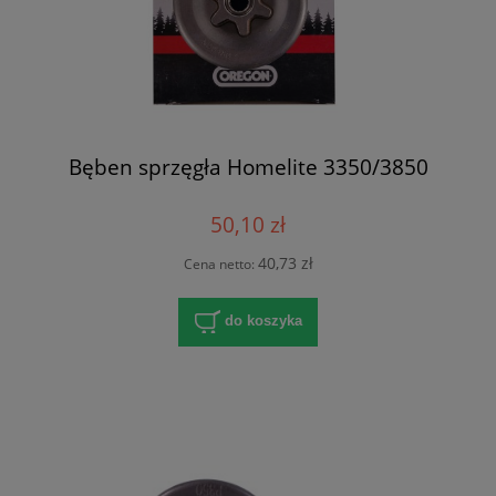
Bęben sprzęgła Homelite 3350/3850
50,10 zł
40,73 zł
Cena netto:
do koszyka