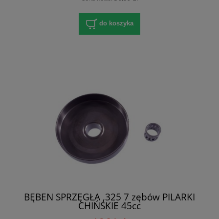
do koszyka
BĘBEN SPRZĘGŁA ,325 7 zębów PILARKI
CHIŃSKIE 45cc