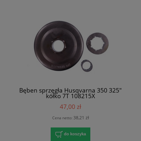
Bęben sprzęgła Husqvarna 350 325"
kółko 7T 108215X
47,00 zł
38,21 zł
Cena netto:
do koszyka