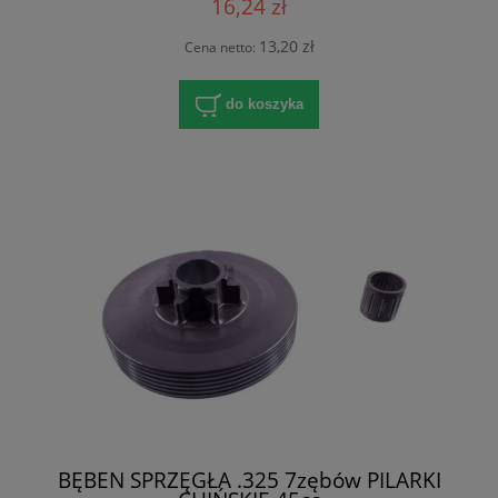
16,24 zł
13,20 zł
Cena netto:
do koszyka
BĘBEN SPRZĘGŁA .325 7zębów PILARKI