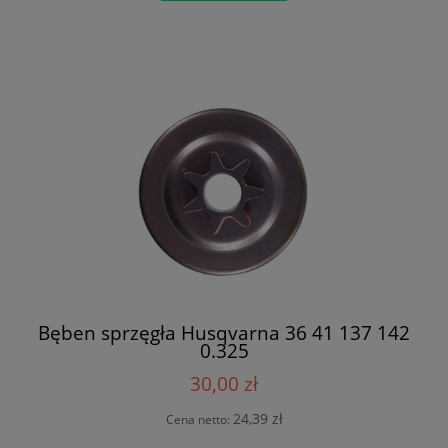
Bęben sprzęgła Husqvarna 36 41 137 142
0.325
30,00 zł
24,39 zł
Cena netto: