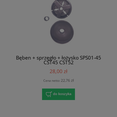
Bęben + sprzęgło + łożysko SPS01-45
CST45 CST52
28,00 zł
22,76 zł
Cena netto:
do koszyka