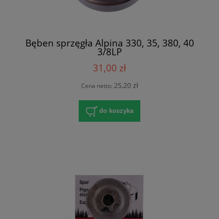
Bęben sprzęgła Alpina 330, 35, 380, 40
3/8LP
31,00 zł
25,20 zł
Cena netto:
do koszyka