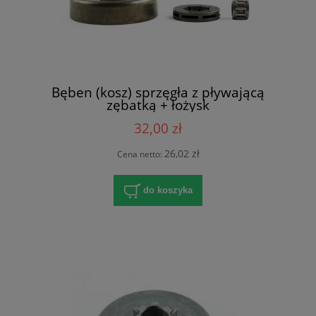
Bęben (kosz) sprzęgła z pływającą
zębatką + łożysk
32,00 zł
26,02 zł
Cena netto:
do koszyka