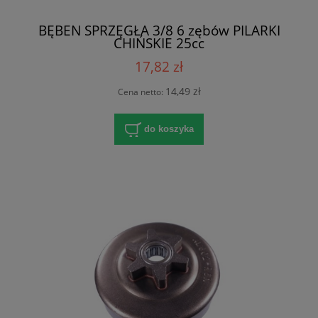
BĘBEN SPRZĘGŁA 3/8 6 zębów PILARKI
CHIŃSKIE 25cc
17,82 zł
14,49 zł
Cena netto:
do koszyka