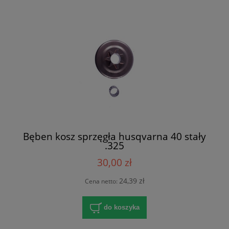
Bęben kosz sprzęgła husqvarna 40 stały
.325
30,00 zł
24,39 zł
Cena netto:
do koszyka