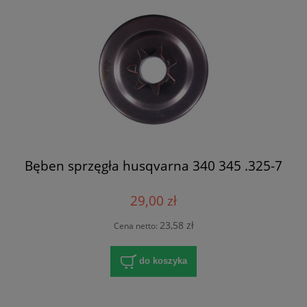
Bęben sprzęgła husqvarna 340 345 .325-7
29,00 zł
23,58 zł
Cena netto:
do koszyka