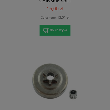
CHIŃSKIE 45cc
16,00 zł
13,01 zł
Cena netto:
do koszyka