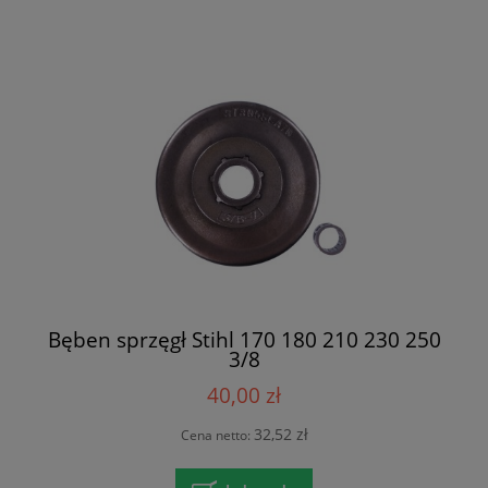
Bęben sprzęgł Stihl 170 180 210 230 250
3/8
40,00 zł
32,52 zł
Cena netto: