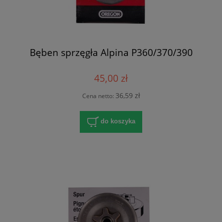
Bęben sprzęgła Alpina P360/370/390
45,00 zł
36,59 zł
Cena netto:
do koszyka