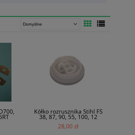
D700,
Kółko rozrusznika Stihl FS
05RT
38, 87, 90, 55, 100, 12
28,00 zł