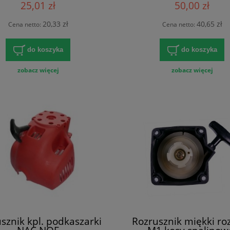
25,01 zł
50,00 zł
20,33 zł
40,65 zł
Cena netto:
Cena netto:
do koszyka
do koszyka
zobacz więcej
zobacz więcej
sznik kpl. podkaszarki
Rozrusznik miękki ro