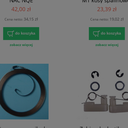
NAC NQE
M1 kosy spalinow
42,00 zł
23,39 zł
34,15 zł
19,02 zł
Cena netto:
Cena netto:
do koszyka
do koszyka
zobacz więcej
zobacz więcej