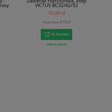
y -
Zabierak rozrusznika, kosy
 kosy
VICTUS BC32/42/52
10,00 zł
8,13 zł
Cena netto:
do koszyka
zobacz więcej