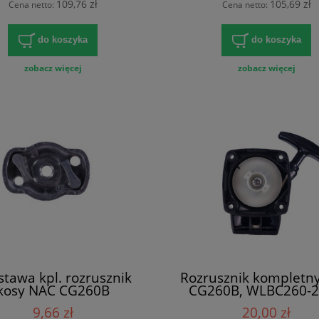
109,76 zł
105,69 zł
Cena netto:
Cena netto:
do koszyka
do koszyka
zobacz więcej
zobacz więcej
tawa kpl. rozrusznik
Rozrusznik kompletny
kosy NAC CG260B
CG260B, WLBC260-
9,66 zł
20,00 zł