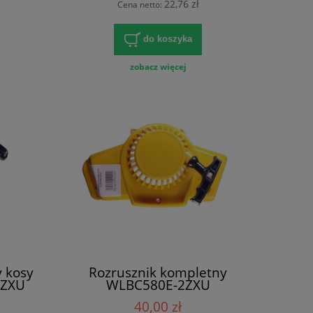
22,76 zł
Cena netto:
do koszyka
zobacz więcej
 kosy
Rozrusznik kompletny
2ZXU
WLBC580E-2ZXU
40,00 zł