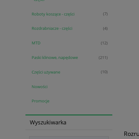
Roboty koszące - części
(7)
Rozdrabniacze - części
(4)
MTD
(12)
Paski klinowe, napędowe
(211)
Części używane
(10)
Nowości
Promocje
Wyszukiwarka
Rozru