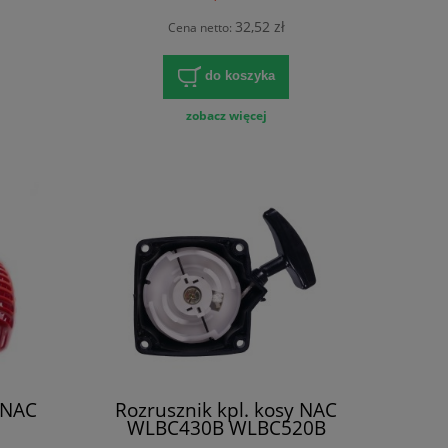
32,52 zł
Cena netto:
do koszyka
zobacz więcej
 NAC
Rozrusznik kpl. kosy NAC
WLBC430B WLBC520B