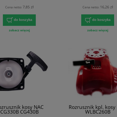
7,85 zł
16,26 zł
Cena netto:
Cena netto:
do koszyka
do koszyka
zobacz więcej
zobacz więcej
ozrusznik kosy NAC
Rozrusznik kpl. kosy
CG330B CG430B
WLBC260B