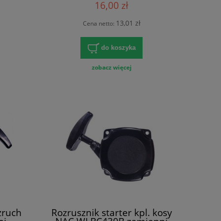
16,00 zł
13,01 zł
Cena netto:
do koszyka
zobacz więcej
zruch
Rozrusznik starter kpl. kosy