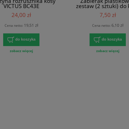
żyna rozrusznika kosy
Zabierak plastikow
VICTUS BC43E
zestaw (2 sztuki) do
24,00 zł
7,50 zł
19,51 zł
6,10 zł
Cena netto:
Cena netto:
do koszyka
do koszyka
zobacz więcej
zobacz więcej