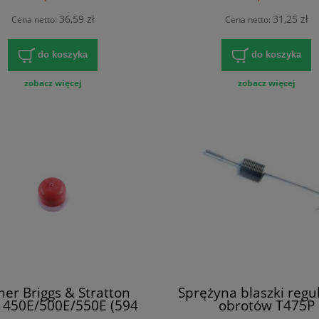
36,59 zł
31,25 zł
Cena netto:
Cena netto:
do koszyka
do koszyka
zobacz więcej
zobacz więcej
mer Briggs & Stratton
Sprężyna blaszki regu
a 450E/500E/550E (594
obrotów T475P