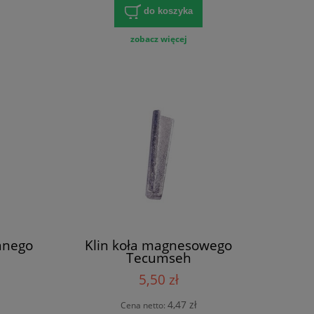
do koszyka
zobacz więcej
anego
Klin koła magnesowego
Tecumseh
5,50 zł
4,47 zł
Cena netto: