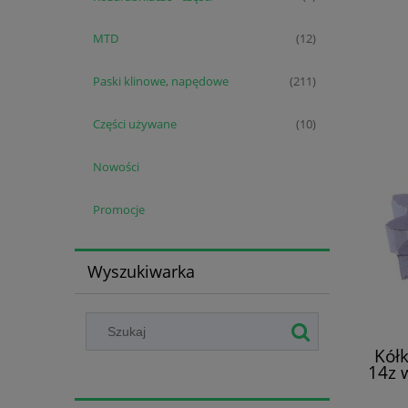
MTD
(12)
Paski klinowe, napędowe
(211)
Części używane
(10)
Nowości
Promocje
Wyszukiwarka
Kółk
14z 