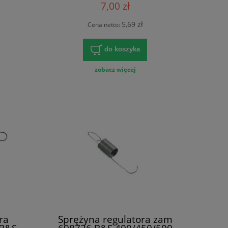
7,00 zł
5,69 zł
Cena netto:
do koszyka
zobacz więcej
ra
Sprężyna regulatora zam