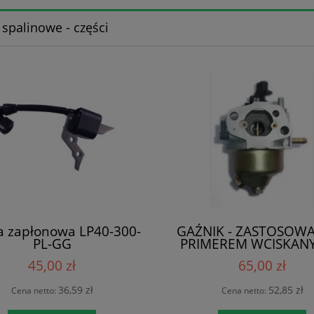
i spalinowe - części
 zapłonowa LP40-300-
GAŹNIK - ZASTOSOWA
PL-GG
PRIMEREM WCISKAN
PODST
45,00 zł
65,00 zł
36,59 zł
52,85 zł
Cena netto:
Cena netto: