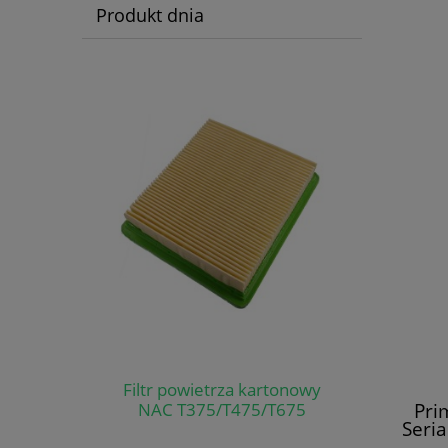
Produkt dnia
Filtr powietrza kartonowy
Pri
NAC T375/T475/T675
Seri