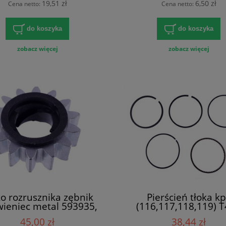
19,51 zł
6,50 zł
Cena netto:
Cena netto:
do koszyka
do koszyka
zobacz więcej
zobacz więcej
o rozrusznika zębnik
Pierścień tłoka kp
wieniec metal 593935,
(116,117,118,119) 
45,00 zł
38,44 zł