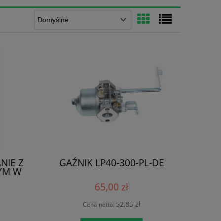
NIE Z
GAŹNIK LP40-300-PL-DE
YM W
65,00 zł
52,85 zł
Cena netto: