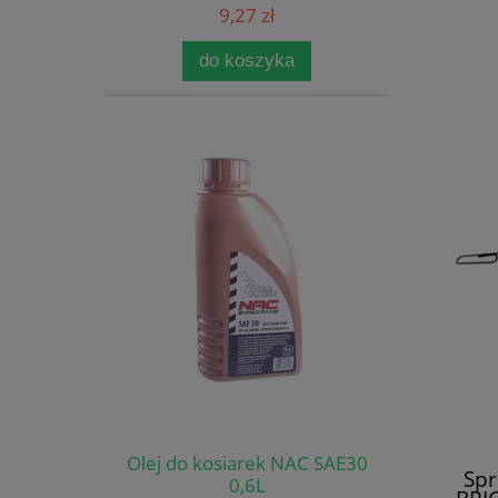
9,27 zł
do koszyka
Olej do kosiarek NAC SAE30
Spr
0,6L