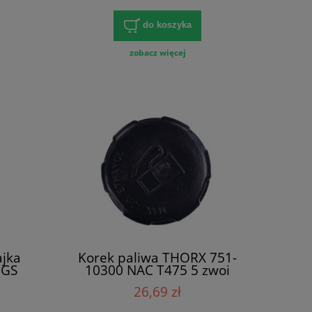
do koszyka
zobacz więcej
ajka
Korek paliwa THORX 751-
GGS
10300 NAC T475 5 zwoi
26,69 zł