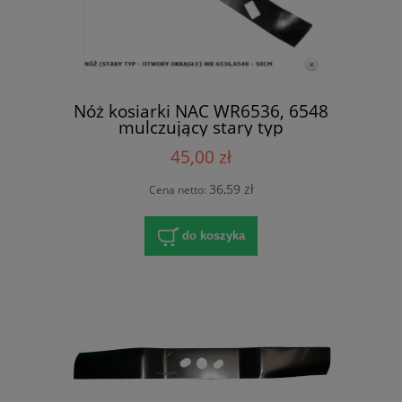
Nóż kosiarki NAC WR6536, 6548
mulczujący stary typ
45,00 zł
36,59 zł
Cena netto:
do koszyka