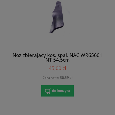
Nóż zbierajacy kos. spal. NAC WR65601
NT 54,5cm
45,00 zł
36,59 zł
Cena netto:
do koszyka