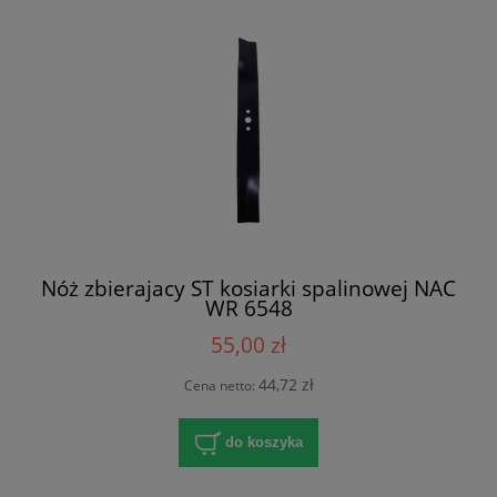
Nóż zbierajacy ST kosiarki spalinowej NAC
WR 6548
55,00 zł
44,72 zł
Cena netto:
do koszyka