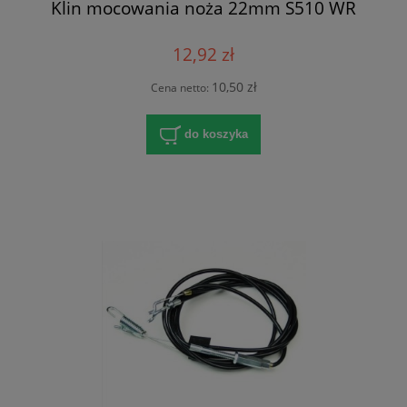
Klin mocowania noża 22mm S510 WR
12,92 zł
10,50 zł
Cena netto:
do koszyka