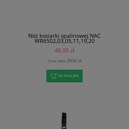
Nóż kosiarki spalinowej NAC
WR6502,03,05,11,19,20
48,00 zł
39,02 zł
Cena netto:
do koszyka